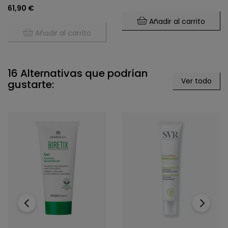
61,90 €
Añadir al carrito
Añadir al carrito
16 Alternativas que podrían
Ver todo
gustarte:
‹
›