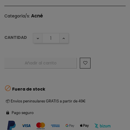
Acné
Categoría/s:
CANTIDAD
Añadir al carrito

Fuera de stock
📦 Envíos peninsulares GRATIS a partir de 49€
Pago seguro