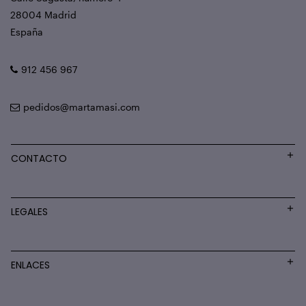
28004 Madrid
España
912 456 967
pedidos@martamasi.com
CONTACTO
LEGALES
ENLACES