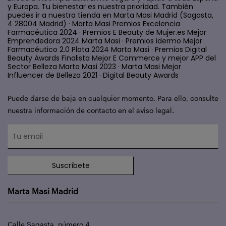
y Europa. Tu bienestar es nuestra prioridad. También
puedes ir a nuestra tienda en Marta Masi Madrid (Sagasta,
4 28004 Madrid) · Marta Masi Premios Excelencia
Farmacéutica 2024 · Premios E Beauty de Mujer.es Mejor
Emprendedora 2024 Marta Masi · Premios idermo Mejor
Farmacéutico 2.0 Plata 2024 Marta Masi · Premios Digital
Beauty Awards Finalista Mejor E Commerce y mejor APP del
Sector Belleza Marta Masi 2023 · Marta Masi Mejor
Influencer de Belleza 2021 · Digital Beauty Awards
Puede darse de baja en cualquier momento. Para ello, consulte
nuestra información de contacto en el aviso legal.
Suscríbete
Marta Masi Madrid
Calle Sagasta, número 4