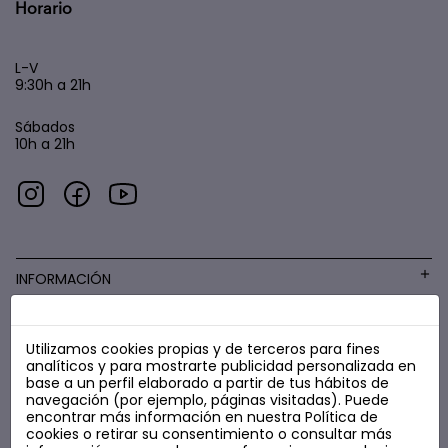
Horario
L-V
9:30h a 21h
Sábados
10h a 21h
INFORMACIÓN
Utilizamos cookies propias y de terceros para fines
COSMÉTICA LOW COST
analíticos y para mostrarte publicidad personalizada en
base a un perfil elaborado a partir de tus hábitos de
navegación (por ejemplo, páginas visitadas). Puede
encontrar más información en nuestra
Política de
cookies
o retirar su consentimiento o consultar más