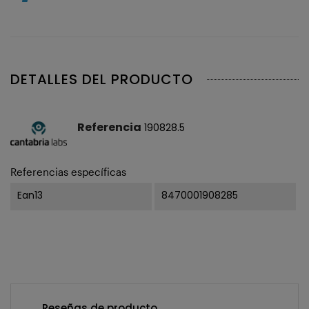
DETALLES DEL PRODUCTO
Referencia
190828.5
Referencias específicas
Ean13
8470001908285
Reseñas de producto