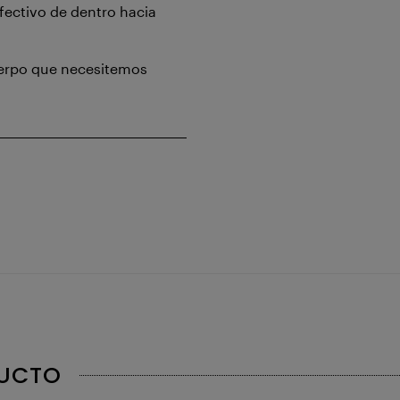
fectivo de dentro hacia
uerpo que necesitemos
DUCTO