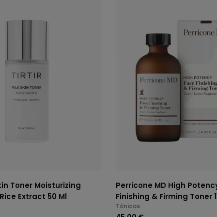
Skin Toner Moisturizing
Perricone MD High Potenc
Rice Extract 50 Ml
Finishing & Firming Toner 1
Tónicos
45,00 €