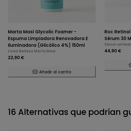
Marta Masi Glycolic Foamer -
Roc Retinol
Espuma Limpiadora Renovadora E
Sérum 30 M
Sérum antied
Iluminadora (Glicólico 4%) 150ml
44,90 €
Línea Belleza Marta Masi
22,90 €
Añadir al carrito
16 Alternativas que podrían g