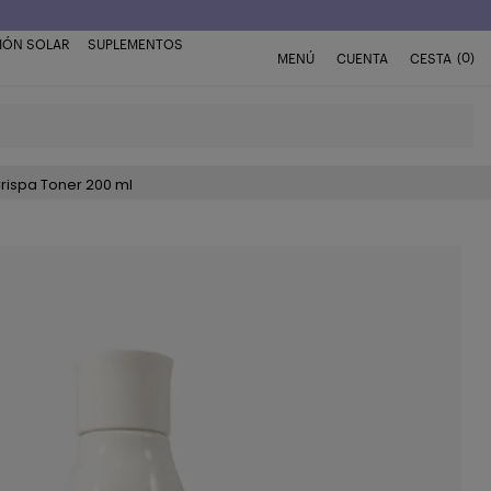
IÓN SOLAR
SUPLEMENTOS
(0)
MENÚ
CUENTA
CESTA
rispa Toner 200 ml