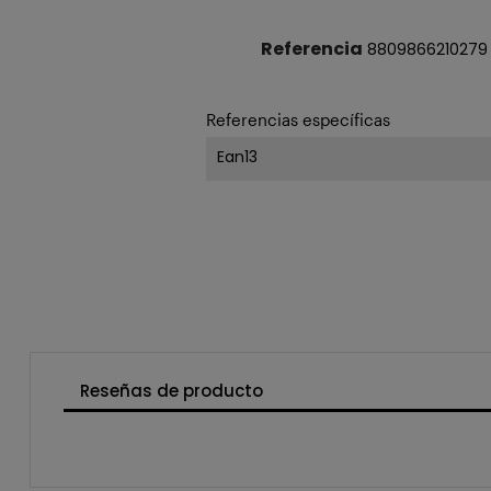
Referencia
8809866210279
Referencias específicas
Ean13
Reseñas de producto