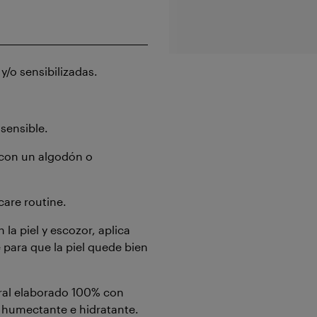
 y/o sensibilizadas.
o sensible.
r con un algodón o
care routine.
la piel y escozor, aplica
 para que la piel quede bien
ral elaborado 100% con
 humectante e hidratante.