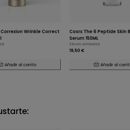
 Correxion Wrinkle Correct
Cosrx The 6 Peptide Skin 
l
Serum 150ML
ad
Sérum antiedad
19,50 €
Añadir al carrito
Añadir al carri
ustarte: