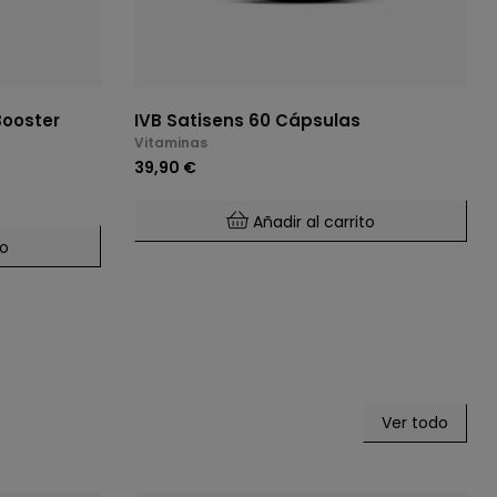
Booster
IVB Satisens 60 Cápsulas
Vitaminas
39,90 €
Añadir al carrito
to
Ver todo