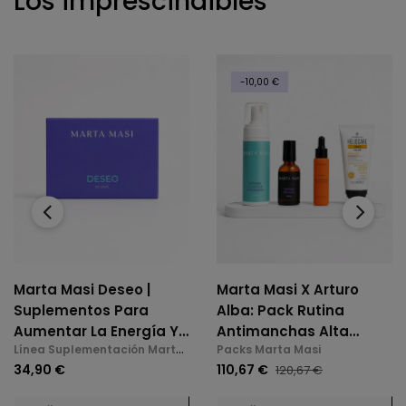
Los imprescindibles
-10,00 €
‹
›
Marta Masi Deseo |
Marta Masi X Arturo
Suplementos Para
Alba: Pack Rutina
Aumentar La Energía Y
Antimanchas Alta
Línea Suplementación Marta
Packs Marta Masi
La Libido En La
Potencia
Masi
34,90 €
110,67 €
120,67 €
Menopausia