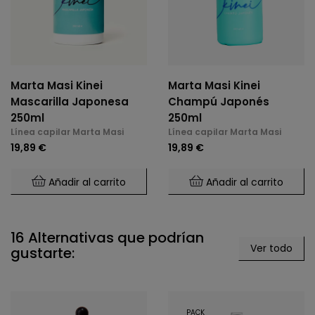
Marta Masi Kinei
Marta Masi Kinei
Mascarilla Japonesa
Champú Japonés
250ml
250ml
Línea capilar Marta Masi
Línea capilar Marta Masi
19,89 €
19,89 €
Añadir al carrito
Añadir al carrito
16 Alternativas que podrían
Ver todo
gustarte:
PACK