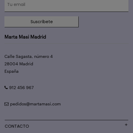
Suscríbete
Marta Masi Madrid
Calle Sagasta, número 4
28004 Madrid
España
912 456 967
pedidos@martamasi.com
CONTACTO