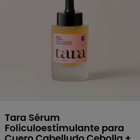
Tara Sérum
Foliculoestimulante para
Cuero Cabelludo Cebolla +