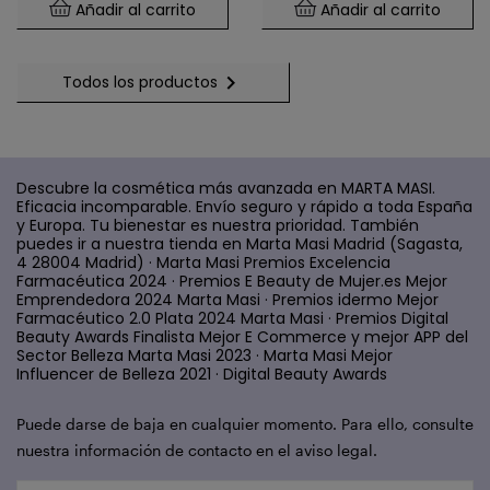
Añadir al carrito
Añadir al carrito

Todos los productos
Descubre la cosmética más avanzada en MARTA MASI.
Eficacia incomparable. Envío seguro y rápido a toda España
y Europa. Tu bienestar es nuestra prioridad. También
puedes ir a nuestra tienda en Marta Masi Madrid (Sagasta,
4 28004 Madrid) · Marta Masi Premios Excelencia
Farmacéutica 2024 · Premios E Beauty de Mujer.es Mejor
Emprendedora 2024 Marta Masi · Premios idermo Mejor
Farmacéutico 2.0 Plata 2024 Marta Masi · Premios Digital
Beauty Awards Finalista Mejor E Commerce y mejor APP del
Sector Belleza Marta Masi 2023 · Marta Masi Mejor
Influencer de Belleza 2021 · Digital Beauty Awards
Puede darse de baja en cualquier momento. Para ello, consulte
nuestra información de contacto en el aviso legal.