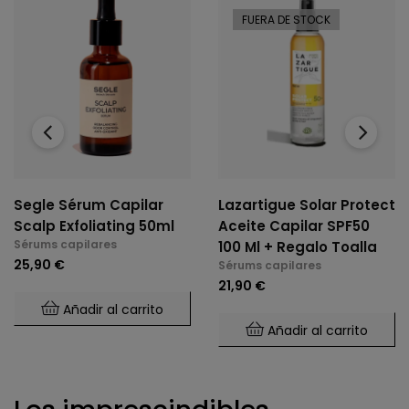
FUERA DE STOCK
‹
›
Segle Sérum Capilar
Lazartigue Solar Protect
Scalp Exfoliating 50ml
Aceite Capilar SPF50
Sérums capilares
100 Ml + Regalo Toalla
25,90 €
Sérums capilares
21,90 €
Añadir al carrito
Añadir al carrito