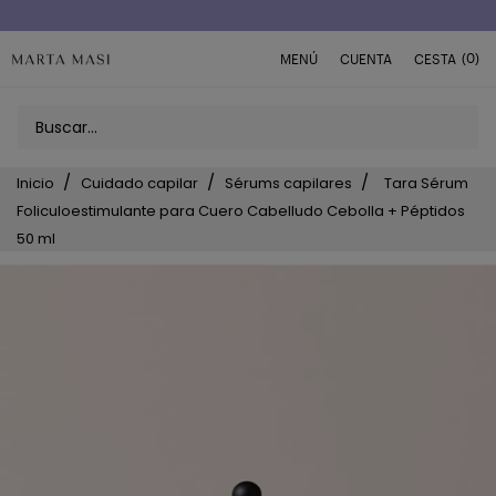
(0)
MENÚ
CUENTA
CESTA
Inicio
Cuidado capilar
Sérums capilares
Tara Sérum
Foliculoestimulante para Cuero Cabelludo Cebolla + Péptidos
50 ml