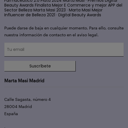
Farmacéutico 2.0 Plata 2024 Marta Masi · Premios Digital
Beauty Awards Finalista Mejor E Commerce y mejor APP del
Sector Belleza Marta Masi 2023 · Marta Masi Mejor
Influencer de Belleza 2021 · Digital Beauty Awards
Puede darse de baja en cualquier momento. Para ello, consulte
nuestra información de contacto en el aviso legal.
Suscríbete
Marta Masi Madrid
Calle Sagasta, número 4
28004 Madrid
España