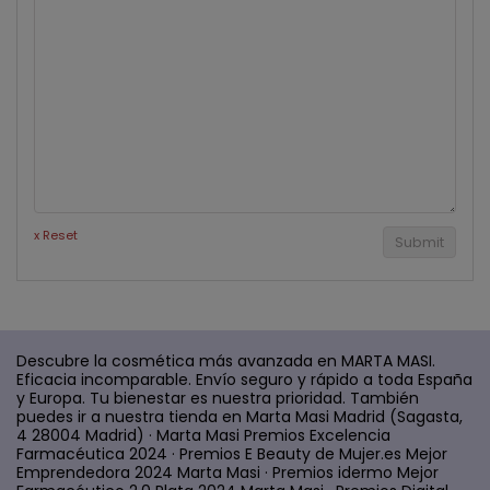
x Reset
Submit
Descubre la cosmética más avanzada en MARTA MASI.
Eficacia incomparable. Envío seguro y rápido a toda España
y Europa. Tu bienestar es nuestra prioridad. También
puedes ir a nuestra tienda en Marta Masi Madrid (Sagasta,
4 28004 Madrid) · Marta Masi Premios Excelencia
Farmacéutica 2024 · Premios E Beauty de Mujer.es Mejor
Emprendedora 2024 Marta Masi · Premios idermo Mejor