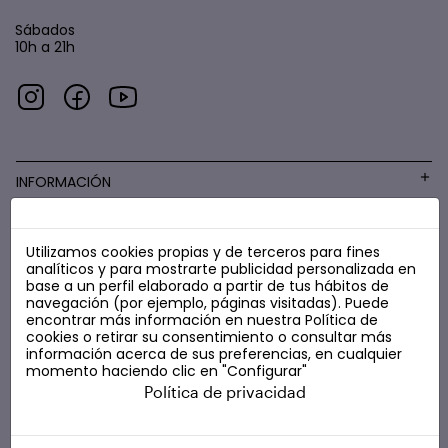
Sábados
10h a 21h
INFORMACIÓN
Utilizamos cookies propias y de terceros para fines
COSMÉTICA LOW COST
analíticos y para mostrarte publicidad personalizada en
base a un perfil elaborado a partir de tus hábitos de
navegación (por ejemplo, páginas visitadas). Puede
encontrar más información en nuestra
Política de
cookies
o retirar su consentimiento o consultar más
información acerca de sus preferencias, en cualquier
momento haciendo clic en "Configurar"
Política de privacidad