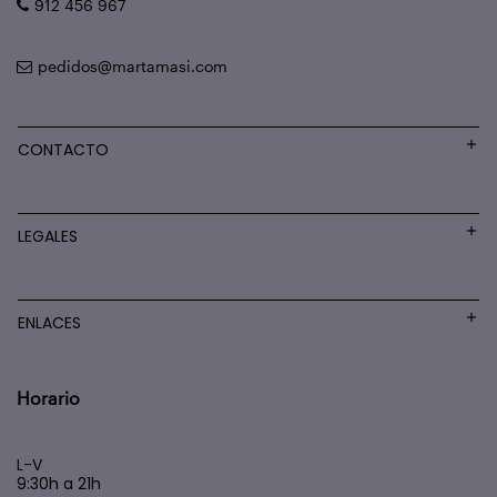
912 456 967
pedidos@martamasi.com
CONTACTO
LEGALES
ENLACES
Horario
L-V
9:30h a 21h